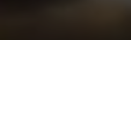
Los microplásticos suponen un problema
de salud ambiental y para las personas.
Los microplásticos suponen un problema de salud
ambiental y para las personas. Instaurado hoy hace 50
años por la Asamblea General de las Naciones Unidas,
celebramos como cada 5 de junio el Día Mundial del
Medio Ambiente, que este año lleva como lema: «Sin