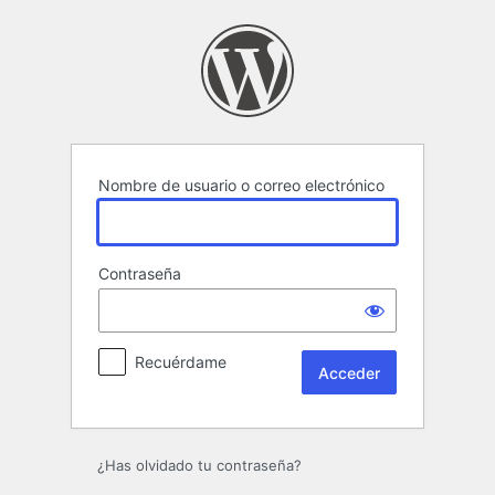
Acceder
Nombre de usuario o correo electrónico
Contraseña
Recuérdame
¿Has olvidado tu contraseña?