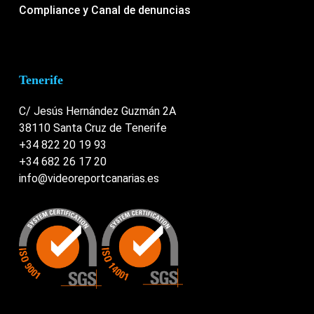
Compliance y Canal de denuncias
Tenerife
C/ Jesús Hernández Guzmán 2A
38110 Santa Cruz de Tenerife
+34 822 20 19 93
+34 682 26 17 20
info@videoreportcanarias.es