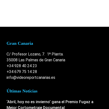
Gran Canaria
C/ Profesor Lozano, 7. 1ª Planta.
35008 Las Palmas de Gran Canaria
+34 928 40 24 23
+34 679 75 14 28
info@videoreportcanarias.es
Últimas Noticias
‘Abril, hoy no es invierno’ gana el Premio Fugaz a
Mejor Cortometraje Documental