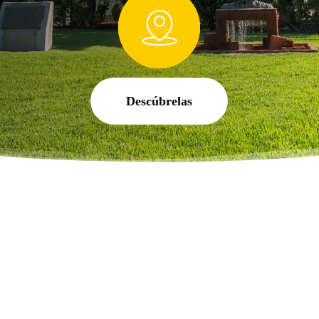
Descúbrelas