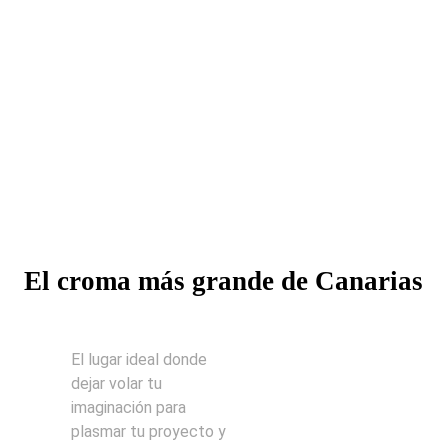
El croma más grande de Canarias
El lugar ideal donde
dejar volar tu
imaginación para
plasmar tu proyecto y