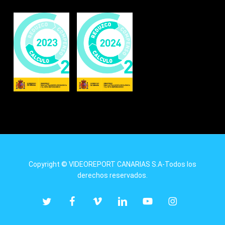
Copyright © VIDEOREPORT CANARIAS S.A-Todos los
derechos reservados.
twitter
facebook
vimeo
linkedin
youtube
instagram