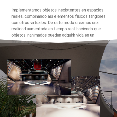
Implementamos objetos inexistentes en espacios
reales, combinando así elementos físicos tangibles
con otros virtuales. De este modo creamos una
realidad aumentada en tiempo real, haciendo que
objetos inanimados puedan adquirir vida en un
entorno material.