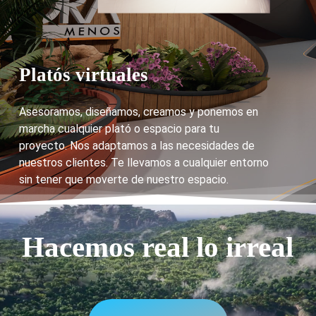
Platós virtuales
Asesoramos, diseñamos, creamos y ponemos en
marcha cualquier plató o espacio para tu
proyecto. Nos adaptamos a las necesidades de
nuestros clientes. Te llevamos a cualquier entorno
sin tener que moverte de nuestro espacio.
Hacemos real lo irreal