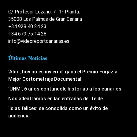
C/ Profesor Lozano, 7. 1ª Planta.
35008 Las Palmas de Gran Canaria
+34 928 40 24 23
+34 679 75 14 28
info@videoreportcanarias.es
Últimas Noticias
‘Abril, hoy no es invierno’ gana el Premio Fugaz a
Mejor Cortometraje Documental
‘UHM’, 6 años contándole historias a los canarios
Nos adentramos en las entrañas del Teide
‘Islas felices’ se consolida como un éxito de
audiencia