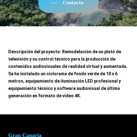
Contacto
Descripción del proyecto: Remodelación de un plató de
televisión y su control técnico para la producción de
contenidos audiovisuales de realidad virtual y aumentada.
Se ha instalado un ciclorama de fondo verde de 10 x 6
metros, equipamiento de iluminación LED profesional y
equipamiento técnico y software audiovisual de última
generación en formato de vídeo 4K.
Gran Canaria