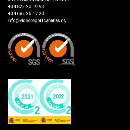
+34 822 20 19 93
+34 682 26 17 20
info@videoreportcanarias.es