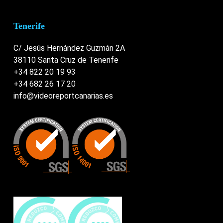
Tenerife
C/ Jesús Hernández Guzmán 2A
38110 Santa Cruz de Tenerife
+34 822 20 19 93
+34 682 26 17 20
info@videoreportcanarias.es