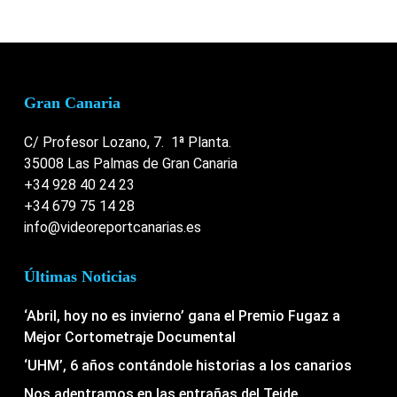
Gran Canaria
C/ Profesor Lozano, 7. 1ª Planta.
35008 Las Palmas de Gran Canaria
+34 928 40 24 23
+34 679 75 14 28
info@videoreportcanarias.es
Últimas Noticias
‘Abril, hoy no es invierno’ gana el Premio Fugaz a
Mejor Cortometraje Documental
‘UHM’, 6 años contándole historias a los canarios
Nos adentramos en las entrañas del Teide