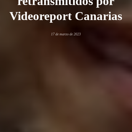
retransmitidos por
Videoreport Canarias
17 de marzo de 2023