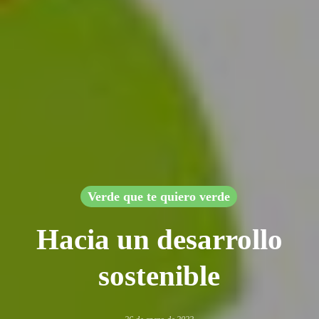
Verde que te quiero verde
Hacia un desarrollo
sostenible