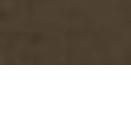
La octava maravilla