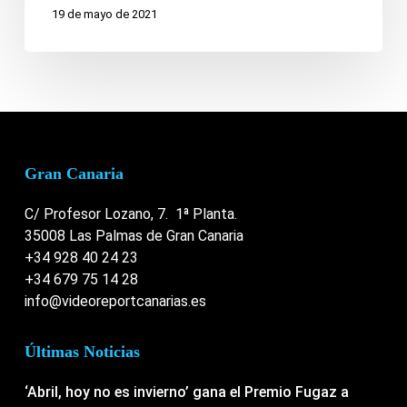
19 de mayo de 2021
Gran Canaria
C/ Profesor Lozano, 7. 1ª Planta.
35008 Las Palmas de Gran Canaria
+34 928 40 24 23
+34 679 75 14 28
info@videoreportcanarias.es
Últimas Noticias
‘Abril, hoy no es invierno’ gana el Premio Fugaz a