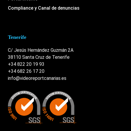
Compliance y Canal de denuncias
Tenerife
C/ Jesús Hernández Guzmán 2A
38110 Santa Cruz de Tenerife
+34 822 20 19 93
+34 682 26 17 20
info@videoreportcanarias.es