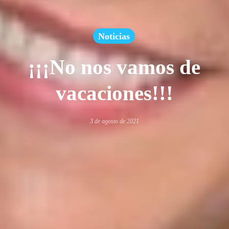
Noticias
¡¡¡No nos vamos de
vacaciones!!!
3 de agosto de 2021