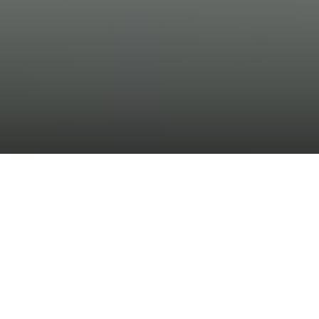
Nuestro compromiso social corporativo con
la sostenibilidad y la lucha contra el