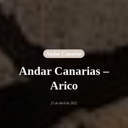
Andar Canarias
Andar Canarias –
Arico
21 de abril de 2022