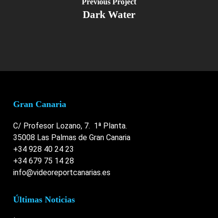
Previous Project
Dark Water
Gran Canaria
C/ Profesor Lozano, 7. 1ª Planta.
35008 Las Palmas de Gran Canaria
+34 928 40 24 23
+34 679 75 14 28
info@videoreportcanarias.es
Últimas Noticias