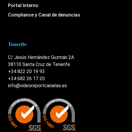
Portal Interno
Compliance y Canal de denuncias
Tenerife
C/ Jesús Hernández Guzmán 2A
38110 Santa Cruz de Tenerife
+34 822 20 19 93
+34 682 26 17 20
info@videoreportcanarias.es