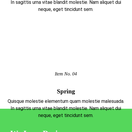
In sagittis urna vitae blandit molestie. Nam aliquet dui
neque, eget tincidunt sem.
Item No. 04
Spring
Quisque molestie elementum quam molestie malesuada.
In sagittis urna vitae blandit molestie. Nam aliquet dui
neque, eget tincidunt sem.