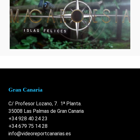
Gran Canaria
C/ Profesor Lozano, 7. 1ª Planta.
35008 Las Palmas de Gran Canaria
+34 928 40 24 23
+34 679 75 14 28
info@videoreportcanarias.es