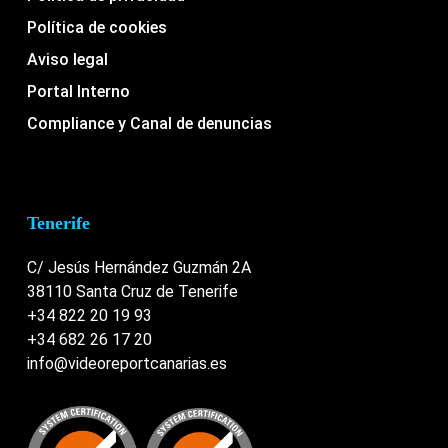
Política de cookies
Aviso legal
Portal Interno
Compliance y Canal de denuncias
Tenerife
C/ Jesús Hernández Guzmán 2A
38110 Santa Cruz de Tenerife
+34 822 20 19 93
+34 682 26 17 20
info@videoreportcanarias.es