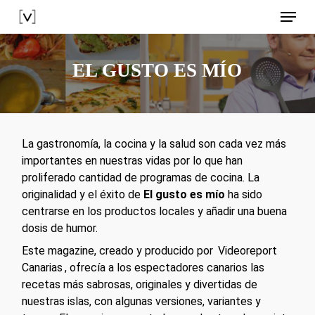
Skip
Menu
to
main
content
EL GUSTO ES MÍO
La gastronomía, la cocina y la salud son cada vez más
importantes en nuestras vidas por lo que han
proliferado cantidad de programas de cocina. La
originalidad y el éxito de
El gusto es mío
ha sido
centrarse en los productos locales y añadir una buena
dosis de humor.
Este magazine, creado y producido por
Videoreport
Canarias
, ofrecía a los espectadores canarios las
recetas más sabrosas, originales y divertidas de
nuestras islas, con algunas versiones, variantes y