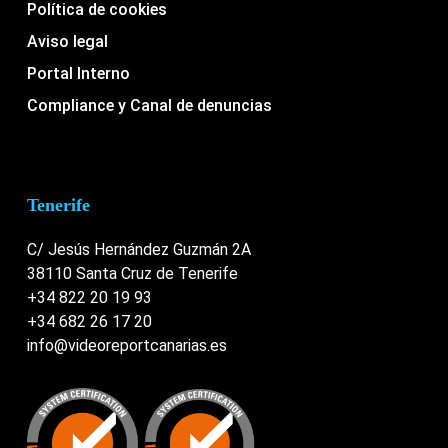
Política de cookies
Aviso legal
Portal Interno
Compliance y Canal de denuncias
Tenerife
C/ Jesús Hernández Guzmán 2A
38110 Santa Cruz de Tenerife
+34 822 20 19 93
+34 682 26 17 20
info@videoreportcanarias.es