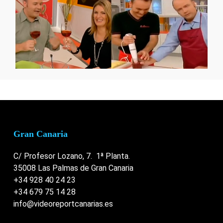
Gran Canaria
C/ Profesor Lozano, 7. 1ª Planta.
35008 Las Palmas de Gran Canaria
+34 928 40 24 23
+34 679 75 14 28
info@videoreportcanarias.es