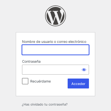
Acceder
Nombre de usuario o correo electrónico
Contraseña
Recuérdame
¿Has olvidado tu contraseña?