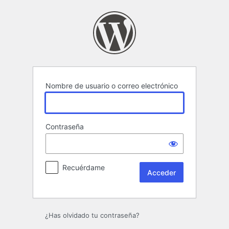
Acceder
Nombre de usuario o correo electrónico
Contraseña
Recuérdame
¿Has olvidado tu contraseña?