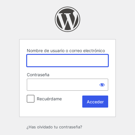
Acceder
Nombre de usuario o correo electrónico
Contraseña
Recuérdame
¿Has olvidado tu contraseña?