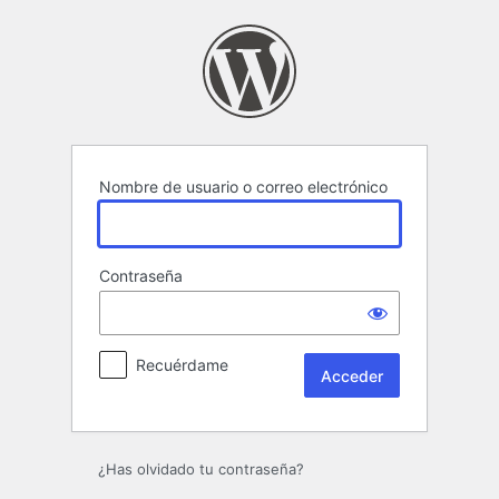
Acceder
Nombre de usuario o correo electrónico
Contraseña
Recuérdame
¿Has olvidado tu contraseña?