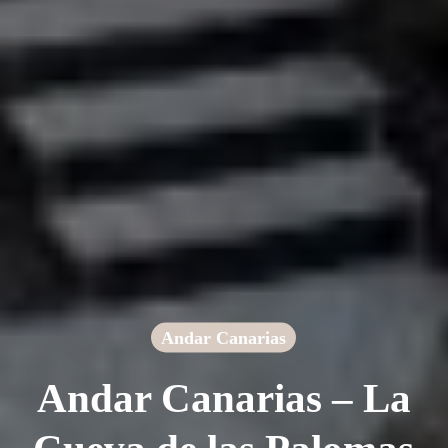
Andar Canarias
Andar Canarias – La