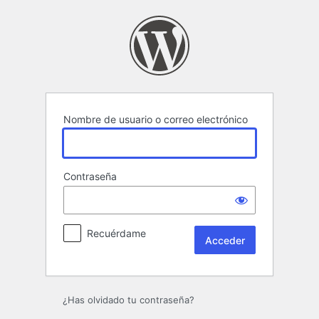
Acceder
Nombre de usuario o correo electrónico
Contraseña
Recuérdame
¿Has olvidado tu contraseña?